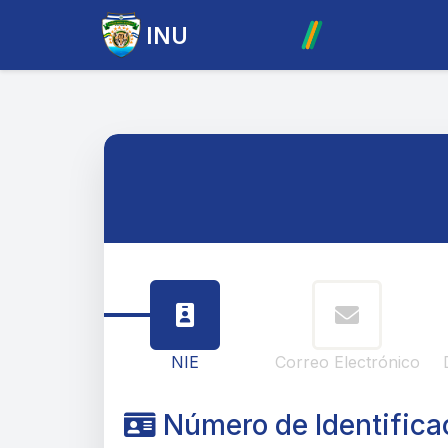
INU
NIE
Correo Electrónico
Número de Identificac