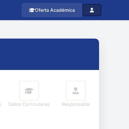
Oferta Académica
s
Datos Curriculares
Responsable