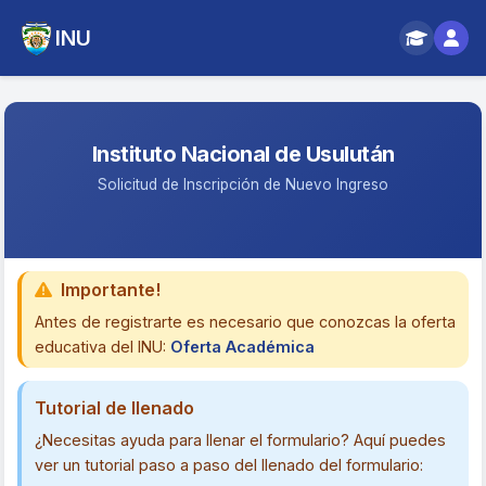
INU
Instituto Nacional de Usulután
Solicitud de Inscripción de Nuevo Ingreso
Importante!
Antes de registrarte es necesario que conozcas la oferta
educativa del INU:
Oferta Académica
Tutorial de llenado
¿Necesitas ayuda para llenar el formulario? Aquí puedes
ver un tutorial paso a paso del llenado del formulario: