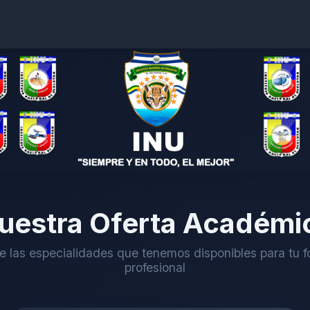
uestra Oferta Académi
 las especialidades que tenemos disponibles para tu 
profesional